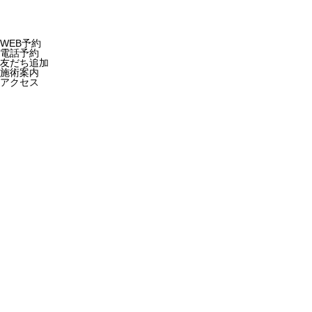
WEB予約
電話予約
友だち追加
施術案内
アクセス