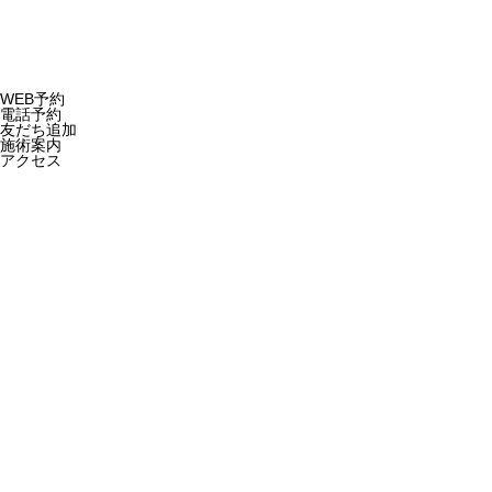
WEB予約
電話予約
友だち追加
施術案内
アクセス