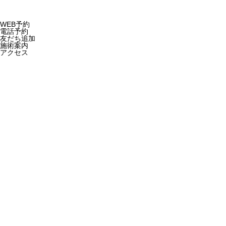
WEB予約
電話予約
友だち追加
施術案内
アクセス