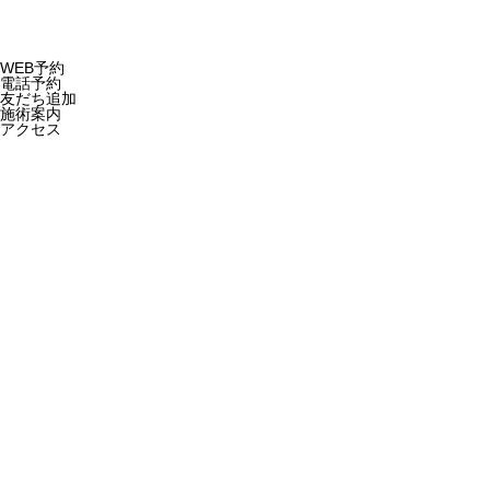
WEB予約
電話予約
友だち追加
施術案内
アクセス